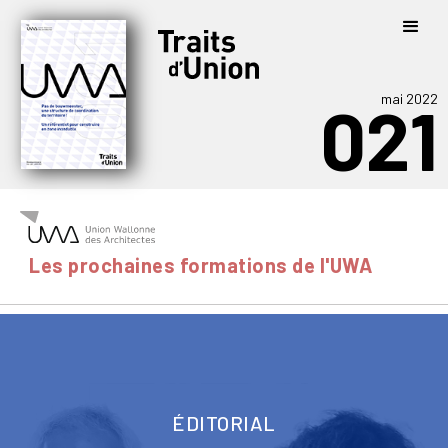
mai 2022
021
Les prochaines formations de l'UWA
ÉDITORIAL