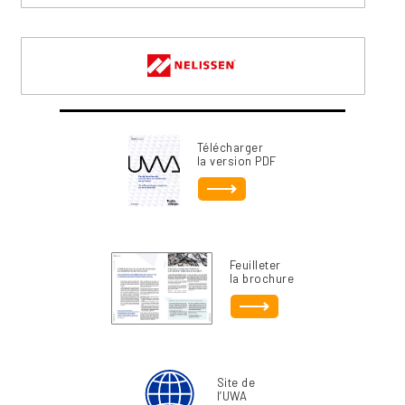
Télécharger
la version PDF
Feuilleter
la brochure
Site de
l’UWA