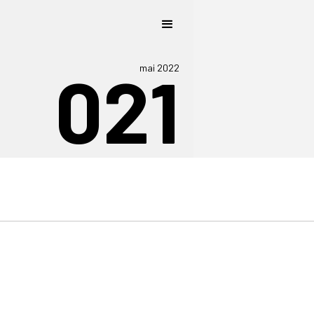
021
mai 2022