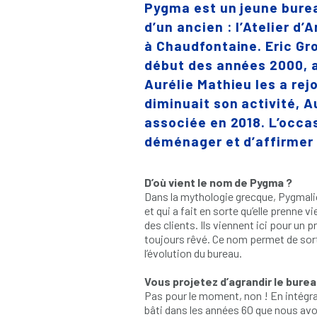
Pygma est un jeune burea
d’un ancien : l’Atelier d
à Chaudfontaine. Eric Gron
début des années 2000, a
Aurélie Mathieu les a rej
diminuait son activité, A
associée en 2018. L’occas
déménager et d’affirmer 
D’où vient le nom de Pygma ?
Dans la mythologie grecque, Pygmal
et qui a fait en sorte qu’elle prenne v
des clients. Ils viennent ici pour un 
toujours rêvé. Ce nom permet de sorti
l’évolution du bureau.
Vous projetez d’agrandir le burea
Pas pour le moment, non ! En intégra
bâti dans les années 60 que nous av