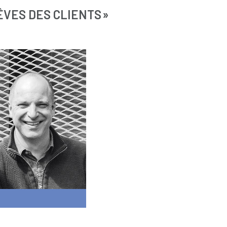
ÊVES DES CLIENTS »