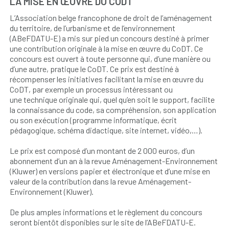
LA MISE EN ŒUVRE DU CODT
L’Association belge francophone de droit de l’aménagement
du territoire, de l’urbanisme et de l’environnement
(ABeFDATU-E) a mis sur pied un concours destiné à primer
une contribution originale à la mise en œuvre du CoDT. Ce
concours est ouvert à toute personne qui, d’une manière ou
d’une autre, pratique le CoDT. Ce prix est destiné à
récompenser les initiatives facilitant la mise en œuvre du
CoDT, par exemple un processus intéressant ou
une technique originale qui, quel qu’en soit le support, facilite
la connaissance du code, sa compréhension, son application
ou son exécution (programme informatique, écrit
pédagogique, schéma didactique, site internet, vidéo,…).
Le prix est composé d’un montant de 2 000 euros, d’un
abonnement d’un an à la revue Aménagement-Environnement
(Kluwer) en versions papier et électronique et d’une mise en
valeur de la contribution dans la revue Aménagement-
Environnement (Kluwer).
De plus amples informations et le règlement du concours
seront bientôt disponibles sur le site de l’ABeFDATU-E.