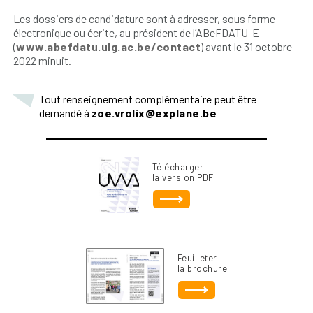
Les dossiers de candidature sont à adresser, sous forme
électronique ou écrite, au président de l’ABeFDATU-E
(
www.abefdatu.ulg.ac.be/contact
) avant le 31 octobre
2022 minuit.
Tout renseignement complémentaire peut être
demandé à
zoe.vrolix@explane.be
Télécharger
la version PDF
Feuilleter
la brochure