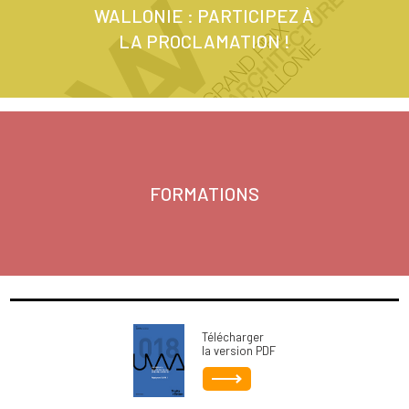
WALLONIE : PARTICIPEZ À
LA PROCLAMATION !
FORMATIONS
Télécharger
la version PDF