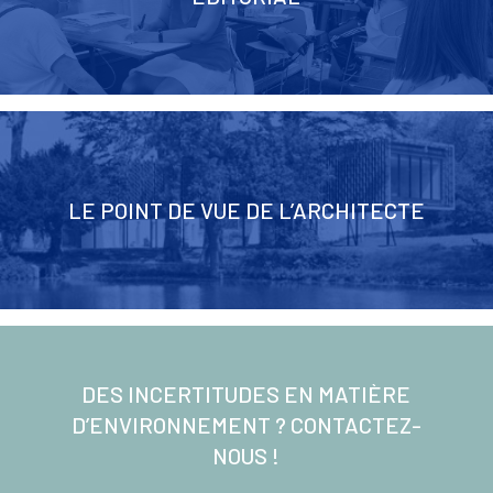
LE POINT DE VUE DE L’ARCHITECTE
DES INCERTITUDES EN MATIÈRE
D’ENVIRONNEMENT ? CONTACTEZ-
NOUS !